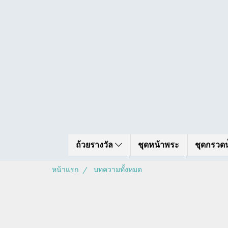
ถ้วยรางวัล
ชุดหน้าพระ
ชุดกรวดน
หน้าแรก
บทความทั้งหมด