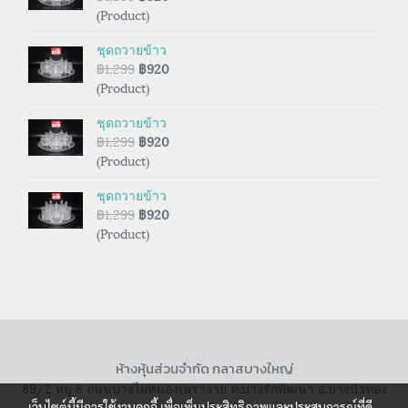
(Product)
ชุดถวายข้าว
฿1,299
฿920
(Product)
ชุดถวายข้าว
฿1,299
฿920
(Product)
ชุดถวายข้าว
฿1,299
฿920
(Product)
ห้างหุ้นส่วนจำกัด กลาสบางใหญ่
89/2 หมู่ 8 ถนนบางไผ่หนองเพรางาย ต.บางรักพัฒนา อ.บางบัวทอง
จ.นนทบุรี 11110
เว็บไซต์นี้มีการใช้งานคุกกี้ เพื่อเพิ่มประสิทธิภาพและประสบการณ์ที่ดี