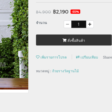
฿2,190
฿4,900
-55%
จำนวน
สั่งซื้อสินค้า
เพิ่มรายการโปรด
เปรียบเทียบ
Shar
หมวดหมู่ :
ถ้วยรางวัลฐานไม้