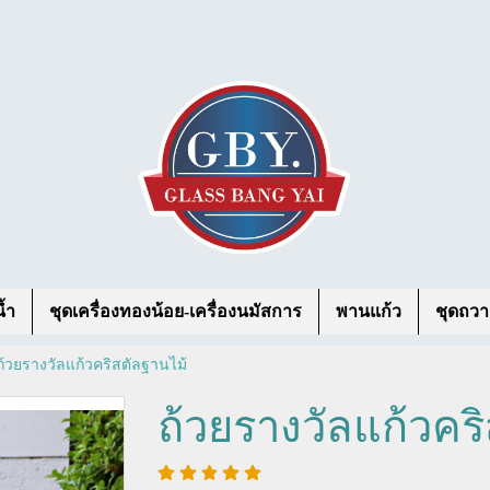
้ำ
ชุดเครื่องทองน้อย-เครื่องนมัสการ
พานแก้ว
ชุดถวา
ถ้วยรางวัลแก้วคริสตัลฐานไม้
ถ้วยรางวัลแก้วคร