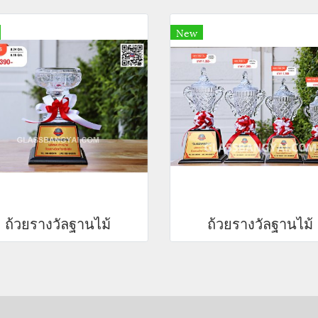
New
ถ้วยรางวัลฐานไม้
ถ้วยรางวัลฐานไม้