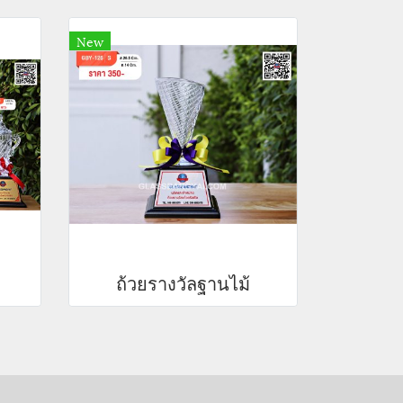
New
ถ้วยรางวัลฐานไม้