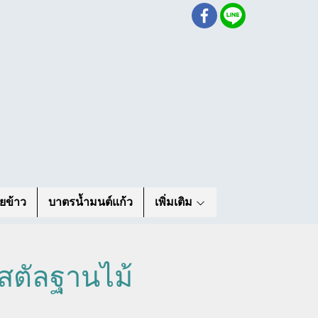
ยข้าว
บาตรน้ำมนต์แก้ว
เพิ่มเติม
ิสตัลฐานไม้