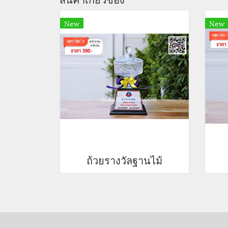
New
New
ถ้วยรางวัลฐานไม้