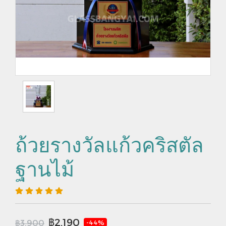
ถ้วยรางวัลแก้วคริสตัล
ฐานไม้
฿2,190
฿3,900
-44%