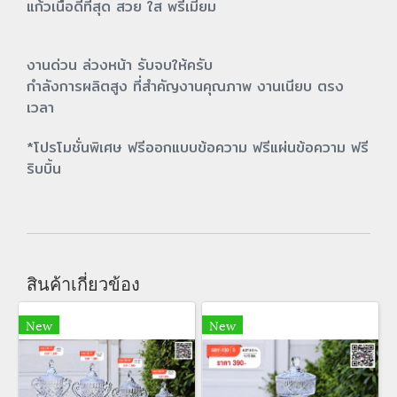
แก้วเนื้อดีที่สุด สวย ใส พรีเมี่ยม
งานด่วน ล่วงหน้า รับจบให้ครับ
กำลังการผลิตสูง ที่สำคัญงานคุณภาพ งานเนียบ ตรง
เวลา
*โปรโมชั่นพิเศษ ฟรีออกแบบข้อความ ฟรีแผ่นข้อความ ฟรี
ริบบิ้น
สินค้าเกี่ยวข้อง
New
New