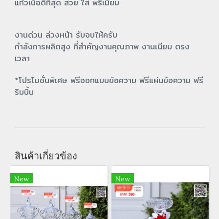
แก้วเนื้อดีที่สุด สวย ใส พรีเมี่ยม
งานด่วน ล่วงหน้า รับจบให้ครับ
กำลังการผลิตสูง ที่สำคัญงานคุณภาพ งานเนียบ ตรง
เวลา
*โปรโมชั่นพิเศษ ฟรีออกแบบข้อความ ฟรีแผ่นข้อความ ฟรี
ริบบิ้น
สินค้าเกี่ยวข้อง
New
New