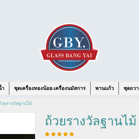
้ำ
ชุดเครื่องทองน้อย-เครื่องนมัสการ
พานแก้ว
ชุดถวา
ถ้วยรางวัลฐานไม้
ถ้วยรางวัลฐานไม้