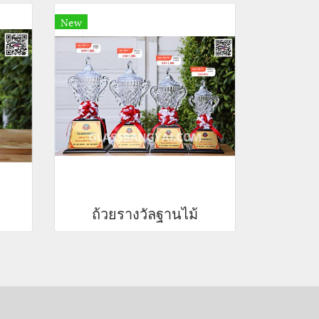
New
ถ้วยรางวัลฐานไม้