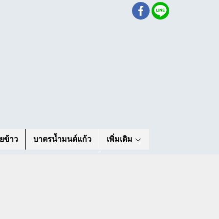
ยข้าว
บาตรน้ำมนต์แก้ว
เพิ่มเติม