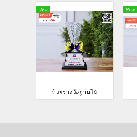
New
New
ถ้วยรางวัลฐานไม้