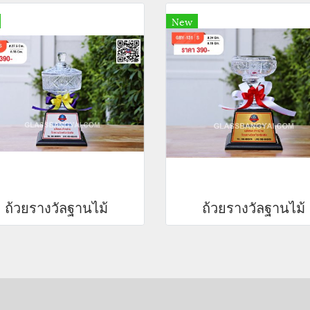
New
ถ้วยรางวัลฐานไม้
ถ้วยรางวัลฐานไม้