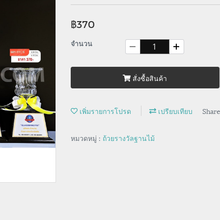
฿370
จำนวน
สั่งซื้อสินค้า
เพิ่มรายการโปรด
เปรียบเทียบ
Shar
หมวดหมู่ :
ถ้วยรางวัลฐานไม้