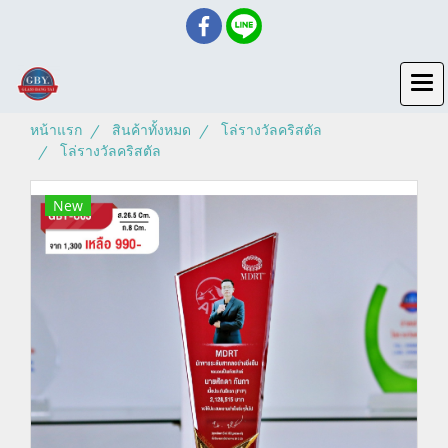
หน้าแรก
สินค้าทั้งหมด
โล่รางวัลคริสตัล
โล่รางวัลคริสตัล
New