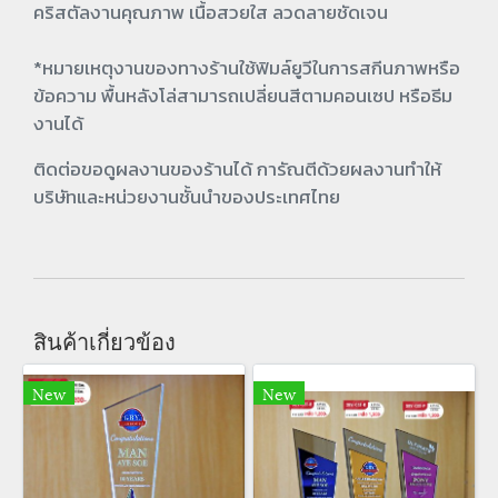
คริสตัลงานคุณภาพ เนื้อสวยใส ลวดลายชัดเจน
*หมายเหตุงานของทางร้านใช้ฟิมล์ยูวีในการสกีนภาพหรือ
ข้อความ พื้นหลังโล่สามารถเปลี่ยนสีตามคอนเซป หรือธีม
งานได้
ติดต่อขอดูผลงานของร้านได้ การัณตีด้วยผลงานทำให้
บริษัทและหน่วยงานชั้นนำของประเทศไทย
สินค้าเกี่ยวข้อง
New
New