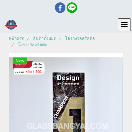
หน้าแรก
สินค้าทั้งหมด
โล่รางวัลคริสตัล
โล่รางวัลคริสตัล
New