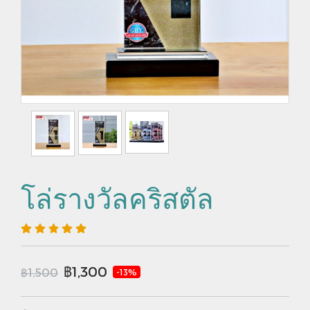
โล่รางวัลคริสตัล
฿1,300
฿1,500
-13%