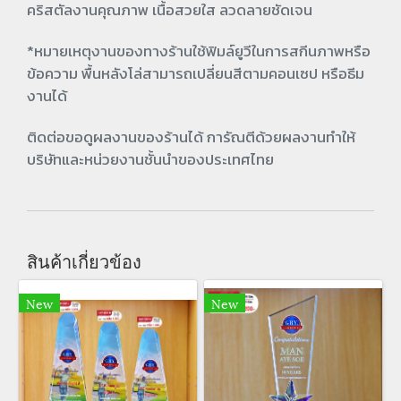
คริสตัลงานคุณภาพ เนื้อสวยใส ลวดลายชัดเจน
*หมายเหตุงานของทางร้านใช้ฟิมล์ยูวีในการสกีนภาพหรือ
ข้อความ พื้นหลังโล่สามารถเปลี่ยนสีตามคอนเซป หรือธีม
งานได้
ติดต่อขอดูผลงานของร้านได้ การัณตีด้วยผลงานทำให้
บริษัทและหน่วยงานชั้นนำของประเทศไทย
สินค้าเกี่ยวข้อง
New
New