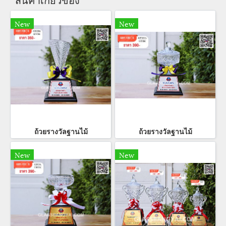
สินค้าเกี่ยวข้อง
New
New
ถ้วยรางวัลฐานไม้
ถ้วยรางวัลฐานไม้
New
New