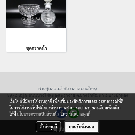
ชุดกรวดน้ำ
ห้างหุ้นส่วนจำกัด กลาสบางใหญ่
89/2 หมู่ 8 ถนนบางไผ่หนองเพรางาย ต.บางรักพัฒนา อ.บางบัวทอง
จ.นนทบุรี 11110
เว็บไซต์นี้มีการใช้งานคุกกี้ เพื่อเพิ่มประสิทธิภาพและประสบการณ์ที่ดี
ในการใช้งานเว็บไซต์ของท่าน ท่านสามารถอ่านรายละเอียดเพิ่มเติม
ได้ที่
นโยบายความเป็นส่วนตัว
และ
นโยบายคุกกี้
ตั้งค่าคุกกี้
ยอมรับทั้งหมด
สั่งซื้อสินค้า