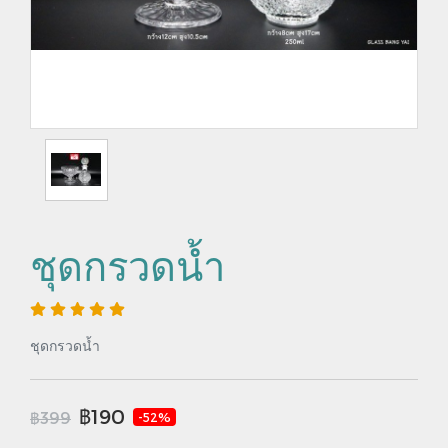
ชุดกรวดน้ำ
ชุดกรวดน้ำ
฿190
฿399
-52%