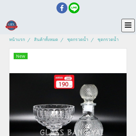
หน้าแรก
สินค้าทั้งหมด
ชุดกรวดน้ำ
ชุดกรวดน้ำ
New