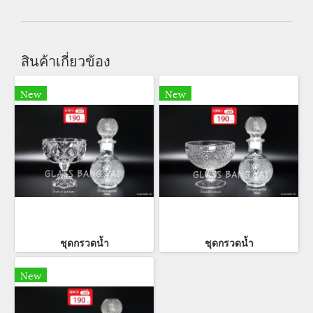
สินค้าเกี่ยวข้อง
New
New
ชุดกรวดน้ำ
ชุดกรวดน้ำ
New