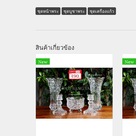
ชุดหน้าพระ
ชุดบูชาพระ
ชุดเครื่องแก้ว
สินค้าเกี่ยวข้อง
New
New