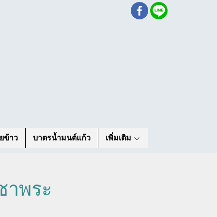
ยข้าว
บาตรน้ำมนต์แก้ว
เพิ่มเติม
ูชาพระ