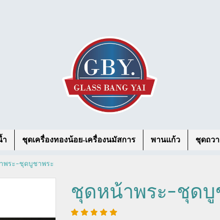
้ำ
ชุดเครื่องทองน้อย-เครื่องนมัสการ
พานแก้ว
ชุดถวา
้าพระ-ชุดบูชาพระ
ชุดหน้าพระ-ชุดบ