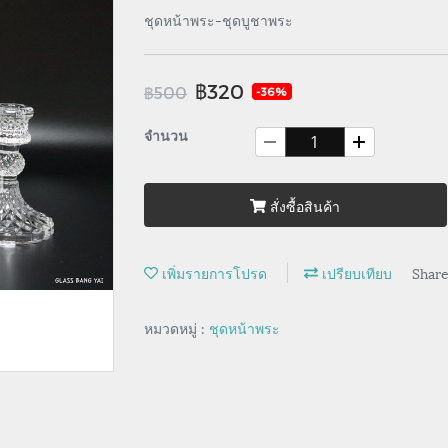
ชุดหน้าพระ-ชุดบูชาพระ
฿320
฿500
-36%
จำนวน
สั่งซื้อสินค้า
เพิ่มรายการโปรด
เปรียบเทียบ
Shar
หมวดหมู่ :
ชุดหน้าพระ