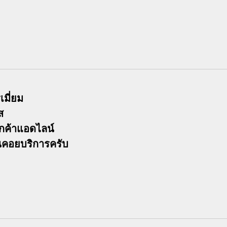
เมี่ยม
ส
ูกค้าแอดไลน์
งานคอยบริการครับ