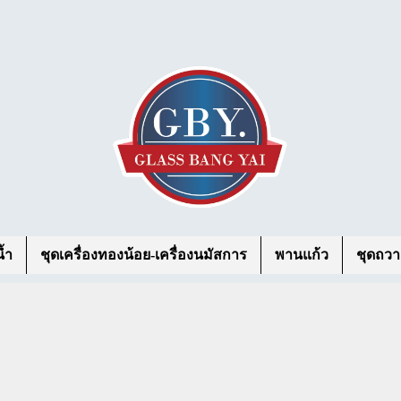
้ำ
ชุดเครื่องทองน้อย-เครื่องนมัสการ
พานแก้ว
ชุดถวา