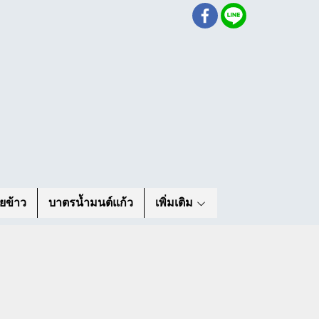
ยข้าว
บาตรน้ำมนต์แก้ว
เพิ่มเติม