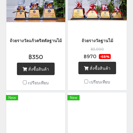
ถ้วยรางวัลแก้วคริสตัลฐานไม้
ถ้วยรางวัลฐานไม้
฿3,000
฿350
฿970
-68%
สั่งซื้อสินค้า
สั่งซื้อสินค้า
เปรียบเทียบ
เปรียบเทียบ
New
New