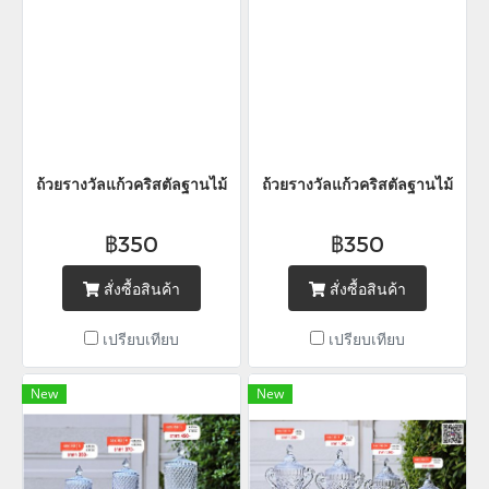
ถ้วยรางวัลแก้วคริสตัลฐานไม้
ถ้วยรางวัลแก้วคริสตัลฐานไม้
฿350
฿350
สั่งซื้อสินค้า
สั่งซื้อสินค้า
เปรียบเทียบ
เปรียบเทียบ
New
New