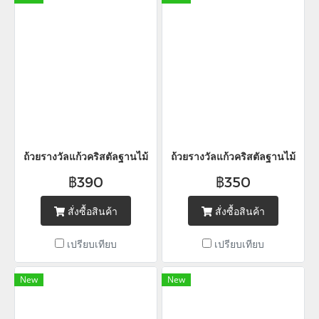
ถ้วยรางวัลแก้วคริสตัลฐานไม้
ถ้วยรางวัลแก้วคริสตัลฐานไม้
฿390
฿350
สั่งซื้อสินค้า
สั่งซื้อสินค้า
เปรียบเทียบ
เปรียบเทียบ
New
New