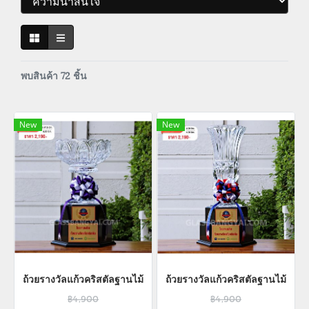
พบสินค้า 72 ชิ้น
New
New
ถ้วยรางวัลแก้วคริสตัลฐานไม้
ถ้วยรางวัลแก้วคริสตัลฐานไม้
฿4,900
฿4,900